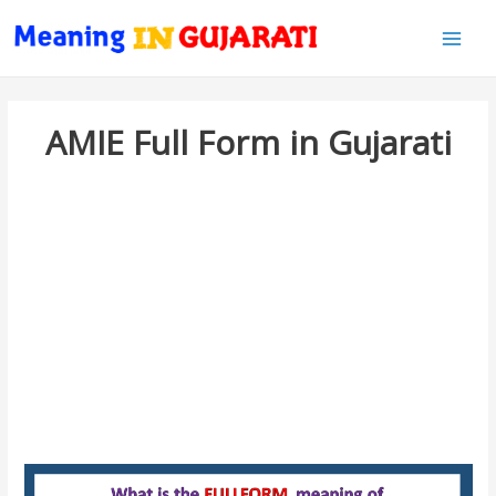
Main
Men
AMIE Full Form in Gujarati