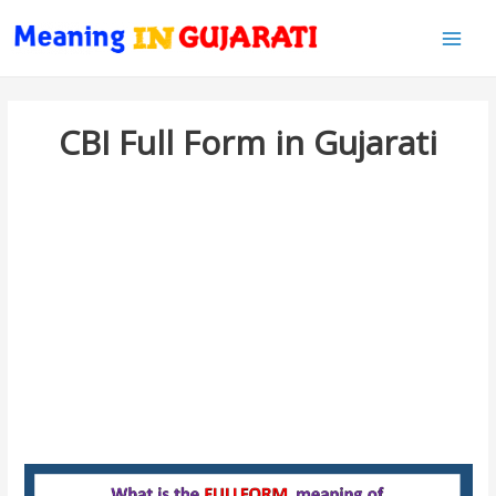
Main
Men
CBI Full Form in Gujarati