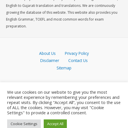
English to Gujarati translation and translations. We are continuously
growing the database of this website. This website also provides you
English Grammar, TOEFL and most common words for exam
preparation.
About Us
Privacy Policy
Disclaimer
Contact Us
Sitemap
We use cookies on our website to give you the most
relevant experience by remembering your preferences and
repeat visits. By clicking “Accept All”, you consent to the use
of ALL the cookies. However, you may visit "Cookie
Settings" to provide a controlled consent.
Cookie Settings
Accept All
Copyright © 2026 Meaning in Gujarati