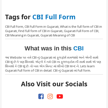
Tags for
CBI Full Form
CBI Full Form, CBI Full Form in Gujarati, What is the full form of CBI in
Gujarati, Find full form of CBI in Gujarati, Gujarati Full Form of CBI,
CBI Meaning in Gujarati, Gujarati Meaning of CBI
What was in this
CBI
આ Website પર તમે CBI નું Gujarati માં ફૂલફૉર્મ સમજશો અને એની સાથે
CBI શું છે તે પણ શિખશો. એટ્લે કે તમે CBI ના ફૂલલફરોમ ની સાથે સાથે એ પણ
શિખશો કે CBI શું છે. તો બસ એક મિનટ માં શીખો CBI શબ્દ ને. Lets learn
Gujarati Full form of CBI in detail. CBI નું Gujarati માં Full form.
Also Visit our Socials