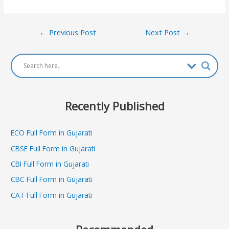
Post
←
Previous Post
Next Post
→
navigation
Recently Published
ECO Full Form in Gujarati
CBSE Full Form in Gujarati
CBI Full Form in Gujarati
CBC Full Form in Gujarati
CAT Full Form in Gujarati