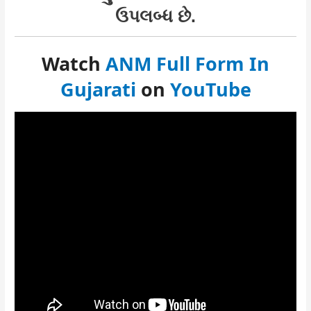
ઉપલબ્ધ છે.
Watch
ANM Full Form In
Gujarati
on
YouTube