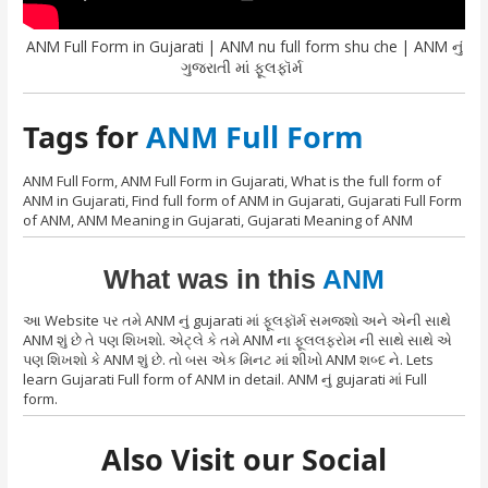
ANM Full Form in Gujarati | ANM nu full form shu che | ANM નું
ગુજરાતી માં ફૂલફૉર્મ
Tags for
ANM Full Form
ANM Full Form, ANM Full Form in Gujarati, What is the full form of
ANM in Gujarati, Find full form of ANM in Gujarati, Gujarati Full Form
of ANM, ANM Meaning in Gujarati, Gujarati Meaning of ANM
What was in this
ANM
આ Website પર તમે ANM નું gujarati માં ફૂલફૉર્મ સમજશો અને એની સાથે
ANM શું છે તે પણ શિખશો. એટ્લે કે તમે ANM ના ફૂલલફરોમ ની સાથે સાથે એ
પણ શિખશો કે ANM શું છે. તો બસ એક મિનટ માં શીખો ANM શબ્દ ને. Lets
learn Gujarati Full form of ANM in detail. ANM નું gujarati માં Full
form.
Also Visit our Social