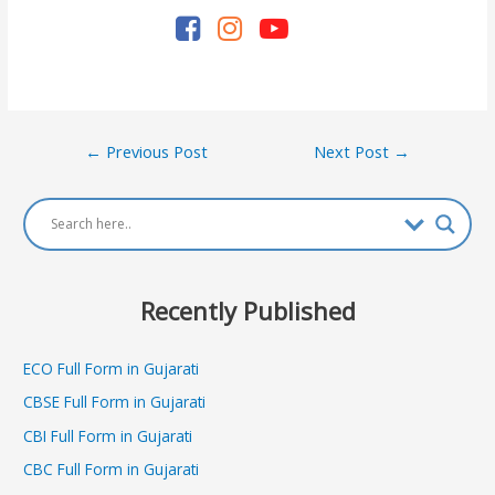
Post
←
Previous Post
Next Post
→
navigation
Recently Published
ECO Full Form in Gujarati
CBSE Full Form in Gujarati
CBI Full Form in Gujarati
CBC Full Form in Gujarati