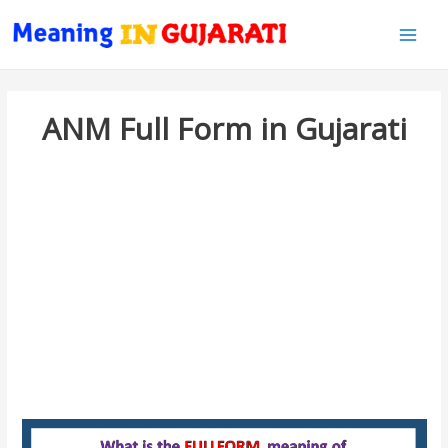
Main
Men
ANM Full Form in Gujarati