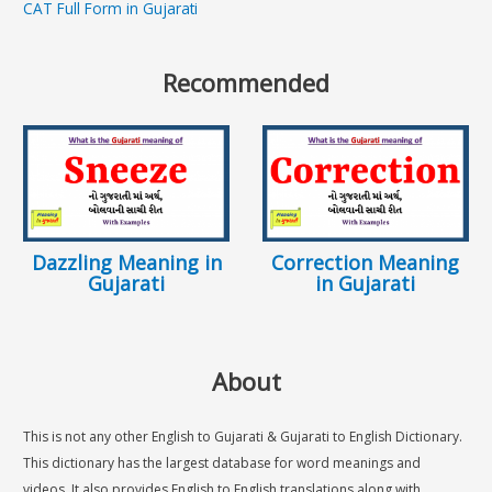
CAT Full Form in Gujarati
Recommended
Dazzling Meaning in
Correction Meaning
Gujarati
in Gujarati
About
This is not any other English to Gujarati & Gujarati to English Dictionary.
This dictionary has the largest database for word meanings and
videos. It also provides English to English translations along with