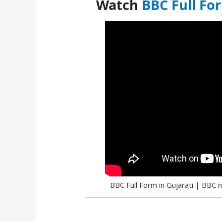
Watch
BBC Full Fo
BBC Full Form in Gujarati | BBC nu