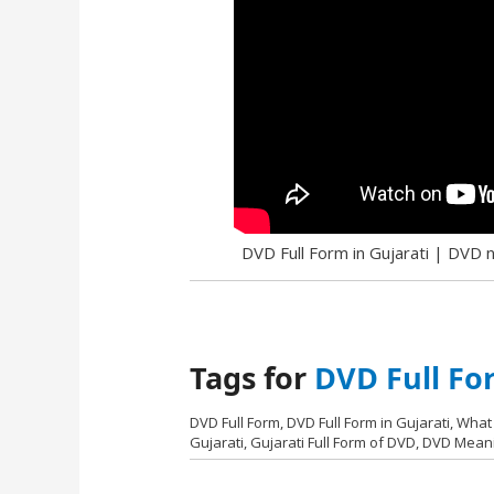
DVD Full Form in Gujarati | DVD nu
Tags for
DVD Full Fo
DVD Full Form, DVD Full Form in Gujarati, What i
Gujarati, Gujarati Full Form of DVD, DVD Mean