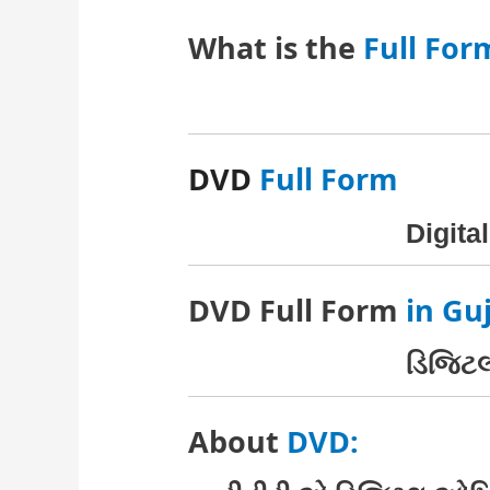
What is the
Full For
DVD
Full Form
Digital
DVD Full Form
in Guj
ડિજિટલ 
About
DVD: