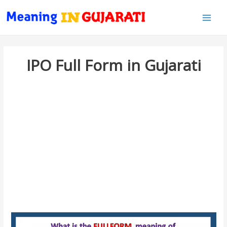
Main
Men
IPO Full Form in Gujarati