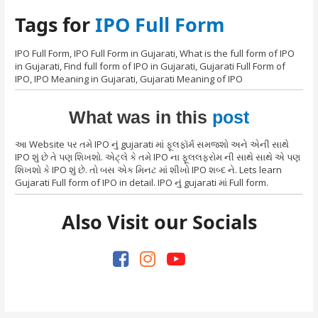
Tags for
IPO Full Form
IPO Full Form, IPO Full Form in Gujarati, What is the full form of IPO
in Gujarati, Find full form of IPO in Gujarati, Gujarati Full Form of
IPO, IPO Meaning in Gujarati, Gujarati Meaning of IPO
What was in this
post
આ Website પર તમે IPO નું gujarati માં ફૂલફૉર્મ સમજશો અને એની સાથે
IPO શું છે તે પણ શિખશો. એટ્લે કે તમે IPO ના ફૂલલફરોમ ની સાથે સાથે એ પણ
શિખશો કે IPO શું છે. તો બસ એક મિનટ માં શીખો IPO શબ્દ ને. Lets learn
Gujarati Full form of IPO in detail. IPO નું gujarati માં Full form.
Also Visit our Socials