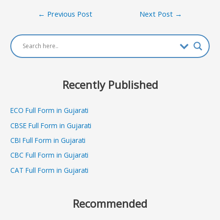
Post
←
Previous Post
Next Post
→
navigation
Recently Published
ECO Full Form in Gujarati
CBSE Full Form in Gujarati
CBI Full Form in Gujarati
CBC Full Form in Gujarati
CAT Full Form in Gujarati
Recommended