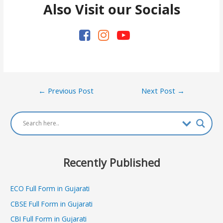
Also Visit our Socials
Post
←
Previous Post
Next Post
→
navigation
Recently Published
ECO Full Form in Gujarati
CBSE Full Form in Gujarati
CBI Full Form in Gujarati