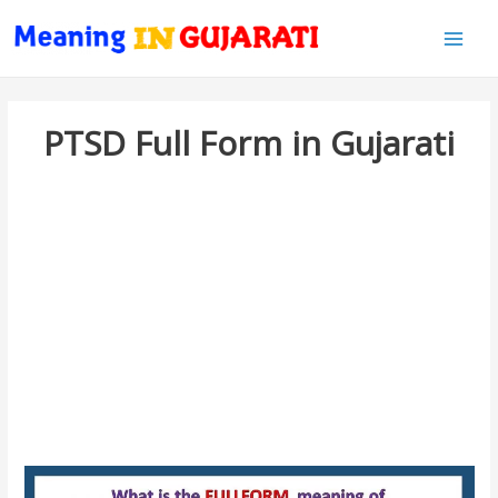
Main
Men
PTSD Full Form in Gujarati