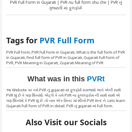
PVR Full Form in Gujarati | PVR nu full form shu che | PVR નું
ગુજરાતી માં ફૂલફૉર્મ
Tags for
PVR Full Form
PVR Full Form, PVR Full Form in Gujarati, What is the full form of PVR
in Gujarati, Find full form of PVR in Gujarati, Gujarati Full Form of
PVR, PVR Meaning in Gujarati, Gujarati Meaning of PVR
What was in this
PVRt
આ Website પર તમે PVR નું gujarati માં ફૂલફૉર્મ સમજશો અને એની સાથે
PVR શું છે તે પણ શિખશો. એટ્લે કે તમે PVR ના ફૂલલફરોમ ની સાથે સાથે એ
પણ શિખશો કે PVR શું છે. તો બસ એક મિનટ માં શીખો PVR શબ્દ ને. Lets learn
Gujarati Full form of PVR in detail. PVR નું gujarati માં Full form.
Also Visit our Socials