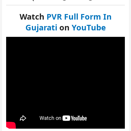
Watch
PVR Full Form In
Gujarati
on
YouTube