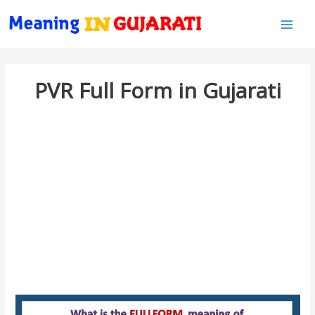
Main
Men
PVR Full Form in Gujarati