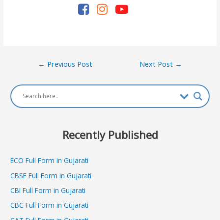
Post
←
Previous Post
Next Post
→
navigation
Recently Published
ECO Full Form in Gujarati
CBSE Full Form in Gujarati
CBI Full Form in Gujarati
CBC Full Form in Gujarati