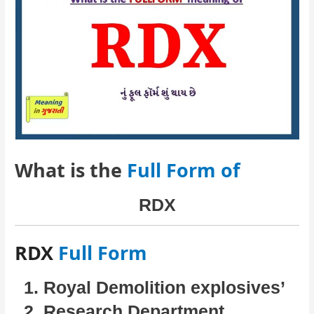
What is the
Full Form of
RDX
RDX
Full Form
Royal Demolition explosives’
Research Department