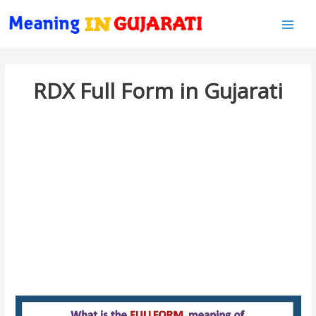
Main
Men
RDX Full Form in Gujarati