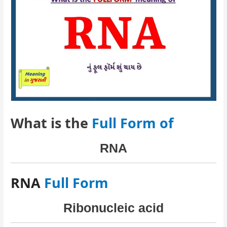
What is the
Full Form of
RNA
RNA
Full Form
Ribonucleic acid