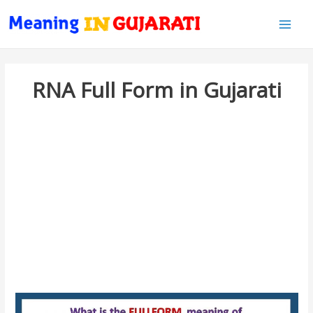
Main
Men
RNA Full Form in Gujarati