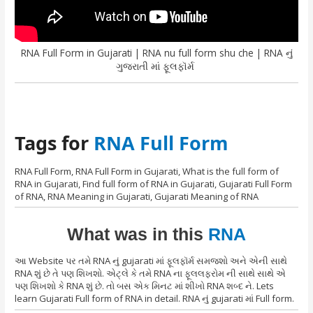
RNA Full Form in Gujarati | RNA nu full form shu che | RNA નું
ગુજરાતી માં ફૂલફૉર્મ
Tags for
RNA Full Form
RNA Full Form, RNA Full Form in Gujarati, What is the full form of
RNA in Gujarati, Find full form of RNA in Gujarati, Gujarati Full Form
of RNA, RNA Meaning in Gujarati, Gujarati Meaning of RNA
What was in this
RNA
આ Website પર તમે RNA નું gujarati માં ફૂલફૉર્મ સમજશો અને એની સાથે
RNA શું છે તે પણ શિખશો. એટ્લે કે તમે RNA ના ફૂલલફરોમ ની સાથે સાથે એ
પણ શિખશો કે RNA શું છે. તો બસ એક મિનટ માં શીખો RNA શબ્દ ને. Lets
learn Gujarati Full form of RNA in detail. RNA નું gujarati માં Full form.