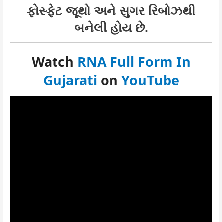
ફોસ્ફેટ જૂથો અને સુગર રિબોઝથી
બનેલી હોય છે.
Watch
RNA Full Form In
Gujarati
on
YouTube