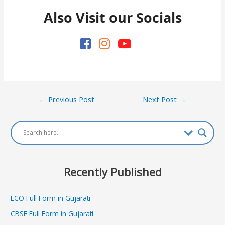
Also Visit our Socials
Post
←
Previous Post
Next Post
→
navigation
Recently Published
ECO Full Form in Gujarati
CBSE Full Form in Gujarati