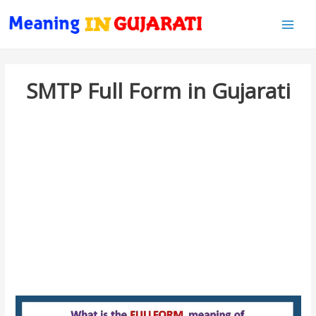
Main
Men
SMTP Full Form in Gujarati