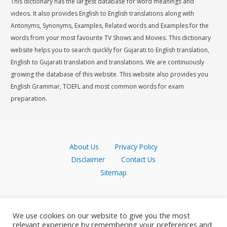
This dictionary has the largest database for word meanings and
videos. It also provides English to English translations along with
Antonyms, Synonyms, Examples, Related words and Examples for the
words from your most favourite TV Shows and Movies. This dictionary
website helps you to search quickly for Gujarati to English translation,
English to Gujarati translation and translations. We are continuously
growing the database of this website. This website also provides you
English Grammar, TOEFL and most common words for exam
preparation.
About Us
Privacy Policy
Disclaimer
Contact Us
Sitemap
We use cookies on our website to give you the most
relevant experience by remembering your preferences and