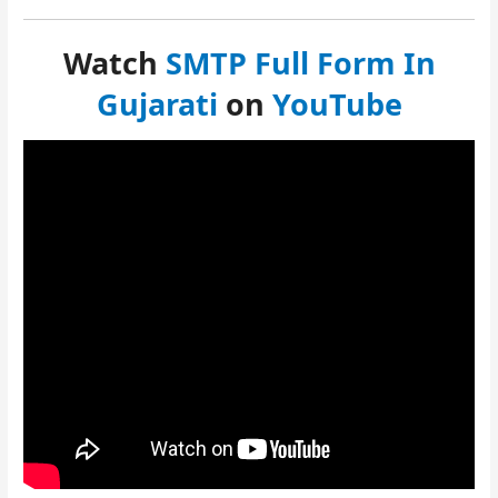
Watch
SMTP Full Form In
Gujarati
on
YouTube