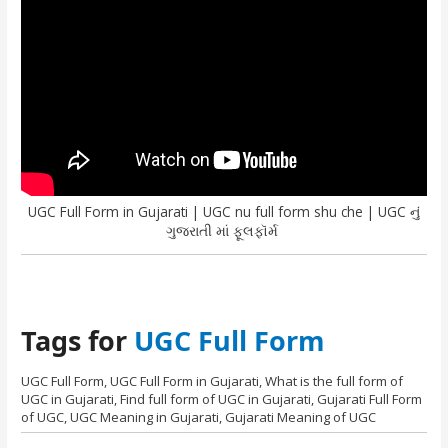
UGC Full Form in Gujarati | UGC nu full form shu che | UGC નું
ગુજરાતી માં ફૂલફૉર્મ
Tags for
UGC Full Form
UGC Full Form, UGC Full Form in Gujarati, What is the full form of
UGC in Gujarati, Find full form of UGC in Gujarati, Gujarati Full Form
of UGC, UGC Meaning in Gujarati, Gujarati Meaning of UGC