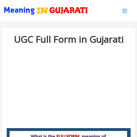
Main
Men
UGC Full Form in Gujarati